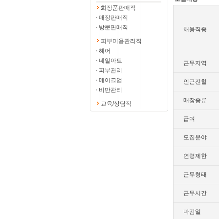
화장품판매직
매장판매직
방문판매직
채용직종
피부미용관리직
헤어
네일아트
근무지역
피부관리
메이크업
인근전철
비만관리
매장종류
교육/상담직
급여
모집분야
연령제한
근무형태
근무시간
마감일