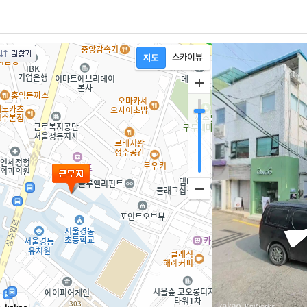
, KnWorks