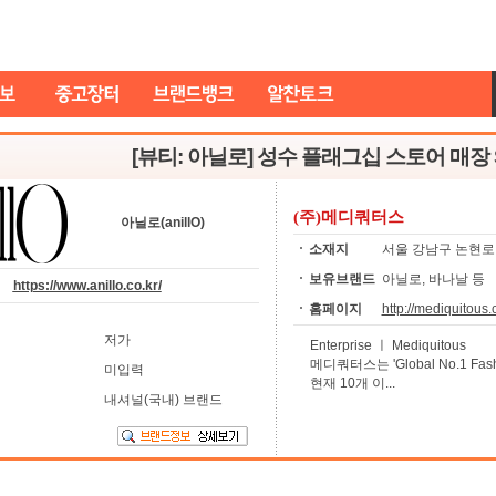
[뷰티: 아닐로] 성수 플래그십 스토어 매장 S
(주)메디쿼터스
아닐로(anillO)
소재지
서울 강남구 논현로 
보유브랜드
아닐로, 바나날 등
https://www.anillo.co.kr/
홈페이지
http://mediquitous.
저가
Enterprise ㅣ Mediquitous
메디쿼터스는 'Global No.1 Fash
미입력
현재 10개 이...
내셔널(국내) 브랜드