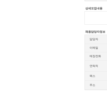
상세모집내용
채용담당자정보
담당자
이메일
매장전화
연락처
팩스
주소