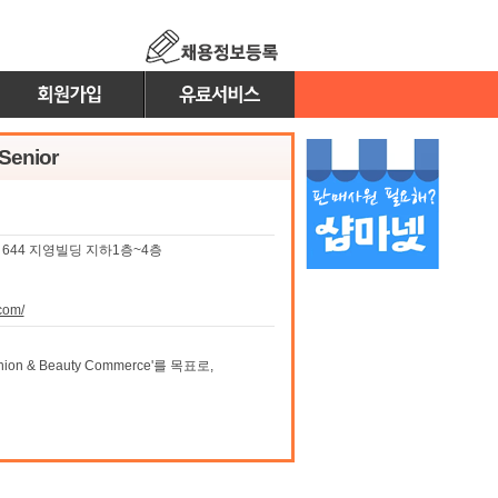
enior
644 지영빌딩 지하1층~4층
com/
ion & Beauty Commerce'를 목표로,