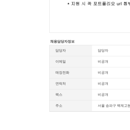
채용담당자정보
담당자
담당자
이메일
비공개
매장전화
비공개
연락처
비공개
팩스
비공개
주소
서울 송파구 백제고분