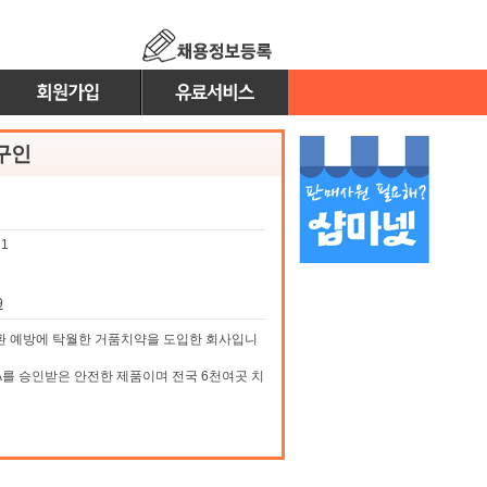
구인
1
9
환 예방에 탁월한 거품치약을 도입한 회사입니
A를 승인받은 안전한 제품이며 전국 6천여곳 치