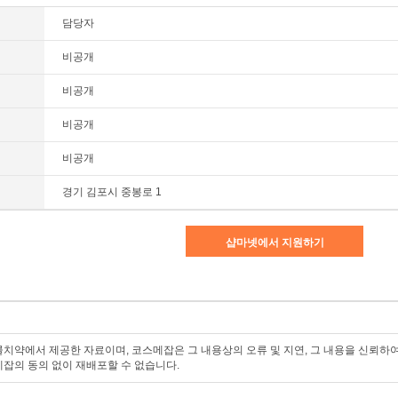
담당자
비공개
비공개
비공개
비공개
경기 김포시 중봉로 1
샵마넷에서 지원하기
치약에서 제공한 자료이며, 코스메잡은 그 내용상의 오류 및 지연, 그 내용을 신뢰하
잡의 동의 없이 재배포할 수 없습니다.