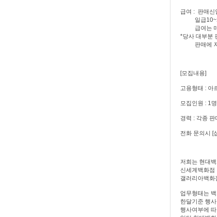
급여 : 판매신
일급10~20
급여는 매출
*당사 대부분 
판매에 자신 
[모집내용]
고용형태 : 
모집인원 : 1명
경력 : 각종 
전화 문의시 
저희는 현대백
신세계백화점 
갤러리아백화점
업무형태는 백
한달기준 행사
행사여부에 따라