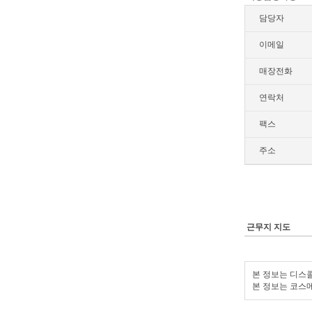
담당자
이메일
매장전화
연락처
팩스
주소
근무지 지도
본 정보는 디스콜
본 정보는 코스메