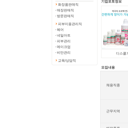
기업포토정보
화장품판매직
매장판매직
방문판매직
피부미용관리직
헤어
네일아트
피부관리
메이크업
비만관리
디스콜
교육/상담직
모집내용
채용직종
근무지역