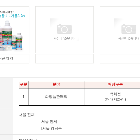
거품치약
구분
분야
매장구분
백화점
화장품판매직
1
(현대백화점)
서울 전체
서울 전체
[서울 강남구