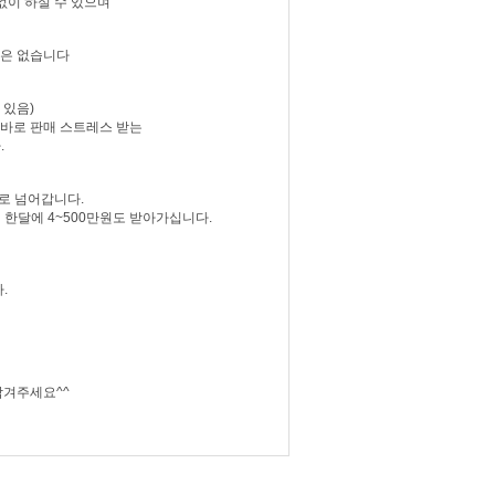
없이 하실 수 있으며
장은 없습니다
 있음)
 바로 판매 스트레스 받는
.
로 넘어갑니다.
한달에 4~500만원도 받아가십니다.
.
남겨주세요^^