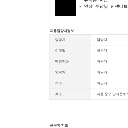
- 연장 수당및 인센티브
채용담당자정보
담당자
담당자
이메일
비공개
매장전화
비공개
연락처
비공개
팩스
비공개
주소
서울 중구 남대문로 
근무지 지도