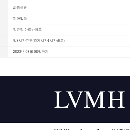
화장품류
제한없음
정규직,아르바이트
일8시간근무(휴게시간1시간별도)
2023년 03월 08일까지