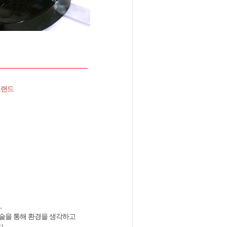
어브랜드
,
술을 통해 환경을 생각하고