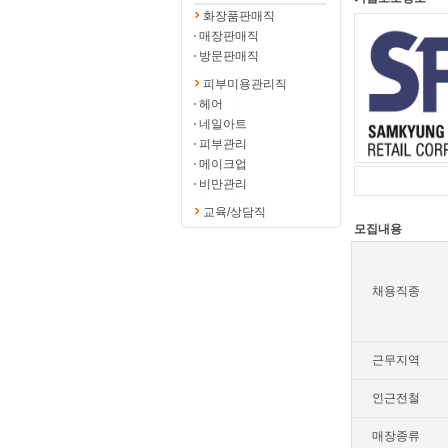
화장품판매직
매장판매직
방문판매직
피부미용관리직
헤어
네일아트
피부관리
메이크업
비만관리
교육/상담직
모집내용
채용직종
근무지역
인근전철
매장종류