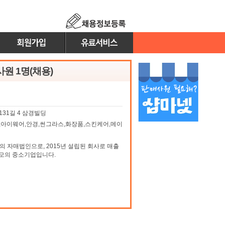
원 1명(채용)
31길 4 삼경빌딩
,아이웨어,안경,썬그라스,화장품,스킨케어,메이
 자매법인으로, 2015년 설립된 회사로 매출
 규모의 중소기업입니다.