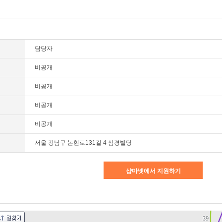
담당자
비공개
비공개
비공개
비공개
서울 강남구 논현로131길 4 삼경빌딩
샵마넷에서 지원하기