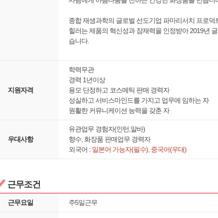
사람에게 아름다움을 전하는 건강한 화장품을 만듭니다
종합 재생과학의 글로벌 선도기업 파마리서치 프로덕
힐러는 제품의 혁신성과 잠재력을 인정받아 2019년
습니다.
학력무관
경력 1년이상
지원자격
용모 단정하고 코스메틱 판매 경력자
성실하고 서비스마인드를 가지고 업무에 임하는 자
원활한 커뮤니케이션 능력을 갖춘 자
유관업무 경험자(인턴,알바)
우대사항
향수, 화장품 판매업무 경력자
외국어 :
일본어 가능자(필수), 중국어(우대)
근무조건
근무요일
주5일근무