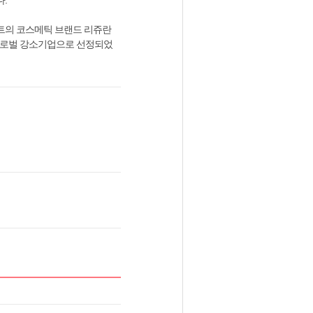
.
트의 코스메틱 브랜드 리쥬란
 글로벌 강소기업으로 선정되었