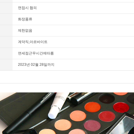
면접시 협의
화장품류
제한없음
계약직,아르바이트
면세점근무시간에따름
2023년 02월 28일까지