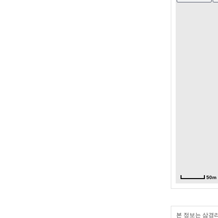
50m
본 정보는 삼경리