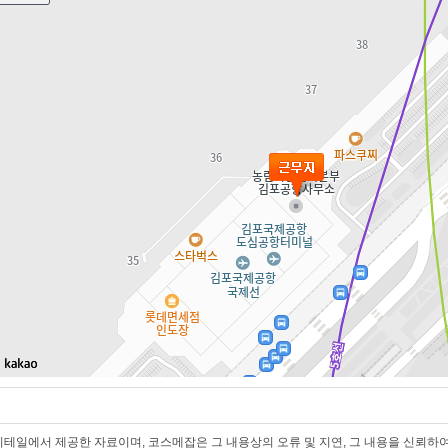
테일에서 제공한 자료이며, 코스메잡은 그 내용상의 오류 및 지연, 그 내용을 신뢰하