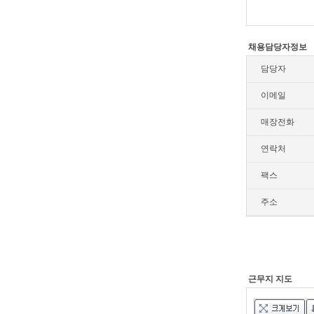
채용담당자정보
담당자
이메일
매장전화
연락처
팩스
주소
근무지 지도