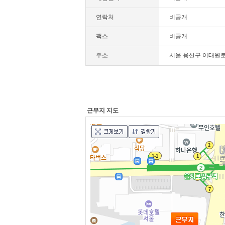
연락처
비공개
팩스
비공개
주소
서울 용산구 이태원로5
근무지 지도