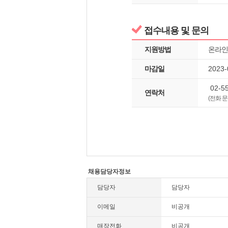
접수내용 및 문의
지원방법
온라인
마감일
2023
02-55
연락처
(전화 
채용담당자정보
담당자
담당자
이메일
비공개
매장전화
비공개