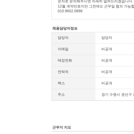
​​​문자로 문의해주시면 자세히 알려드리겠습니다
12월 계약만료지만 그전에도 근무일 협의 가능
010.9602.0898
채용담당자정보
담당자
담당자
이메일
비공개
매장전화
비공개
연락처
비공개
팩스
비공개
주소
경기 수원시 권선구 
근무지 지도