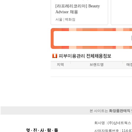
[라프레리코리아] Beauty
Advisor 채용
서울 | 백화점
피부미용관리
지역
브랜드명
매
본 사이트는
화장품판매직
회사명 : (주)샵네트웍스 
사업자등록번호 : 114-8