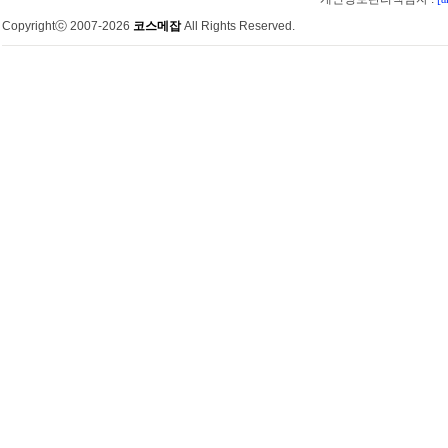
Copyrightⓒ 2007-2026
코스메잡
All Rights Reserved.