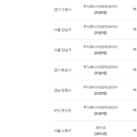
주식회사 라로제코리아
백
경기 수원시
[라로제]
주식회사 라로제코리아
백
서울 강남구
[라로제]
주식회사 라로제코리아
백
서울 강남구
[라로제]
주식회사 라로제코리아
백
경기 화성시
[라로제]
주식회사 라로제코리아
백
경남 창원시
[라로제]
주식회사 라로제코리아
백
부산 부산진
[라로제]
코비코
백
서울 노원구
[코비코]