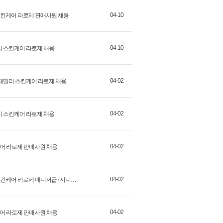
04-10
스킨케어 라로제 판매사원 채용
04-10
밀리 스킨케어 라로제 채용
04-02
스 패밀리 스킨케어 라로제 채용
04-02
밀리 스킨케어 라로제 채용
04-02
킨케어 라로제 판매사원 채용
04-02
기본급+인센티브 [롯데 대구] 프랑스 패밀리 스킨케어 라로제 매니저급 / 시니어급 / 주니어급 채용
04-02
킨케어 라로제 판매사원 채용