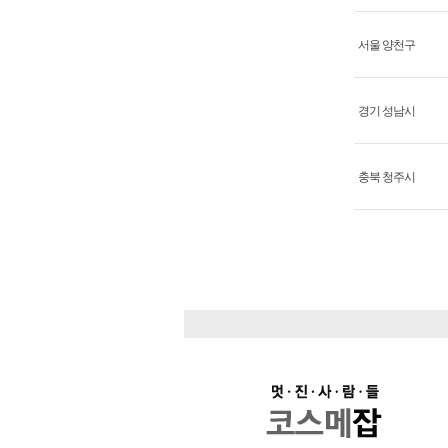
서울 양천구
경기 성남시
충북 청주시