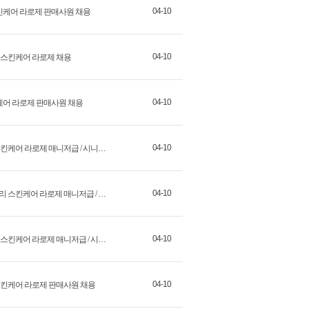
04-10
 스킨케어 라로제 판매사원 채용
04-10
밀리 스킨케어 라로제 채용
04-10
스킨케어 라로제 판매사원 채용
04-10
기본급+인센티브 [롯데 동탄] 프랑스 패밀리 스킨케어 라로제 매니저급 / 시니어급 / 주니어급 채용
04-10
기본급+인센티브 [갤러리아 광교] 프랑스 패밀리 스킨케어 라로제 매니저급 / 시니어급 / 주니어급 채용
04-10
기본급+인센티브 [신세계 하남] 프랑스 패밀리 스킨케어 라로제 매니저급 / 시니어급 / 주니어급 채용
04-10
스킨케어 라로제 판매사원 채용