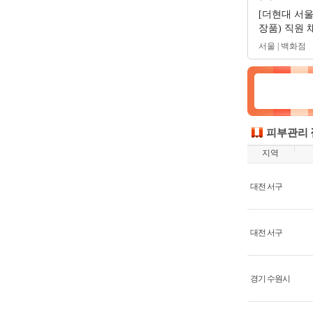
[더현대 서울]
장품) 직원 
서울 | 백화점
피부관리
지역
대전 서구
대전 서구
경기 수원시