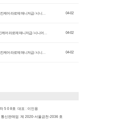
04-02
기본급+인센티브 [현대 목동] 프랑스 패밀리 스킨케어 라로제 매니저급 / 시니어급 / 주니어급 채용
04-02
기본급+인센티브 [AK 분당] 프랑스 패밀리 스킨케어 라로제 매니저급 / 시니어급 / 주니어급 채용
04-02
기본급+인센티브 [현대 충청] 프랑스 패밀리 스킨케어 라로제 매니저급 / 시니어급 / 주니어급 채용
5 0 8호 대표 : 이인용
호 통신판매업 :제 2020-서울금천-2036 호