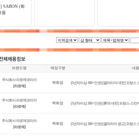
 SABON (화
채용
브랜드명
매장구분
내
주식회사 라로제코리아
백화점
(5년차이상 300+인센) [갤러리아 대전] 프랑
[라로제]
주식회사 라로제코리아
백화점
(5년차이상 300+인센) [롯데 대전] 프랑스 
[라로제]
주식회사 라로제코리아
백화점
(5년차이상 300+인센) [갤러리아 광교] 프랑
[라로제]