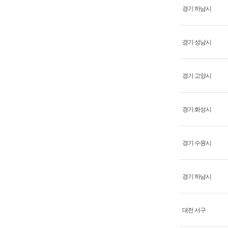
경기 하남시
경기 성남시
경기 고양시
경기 화성시
경기 수원시
경기 하남시
대전 서구