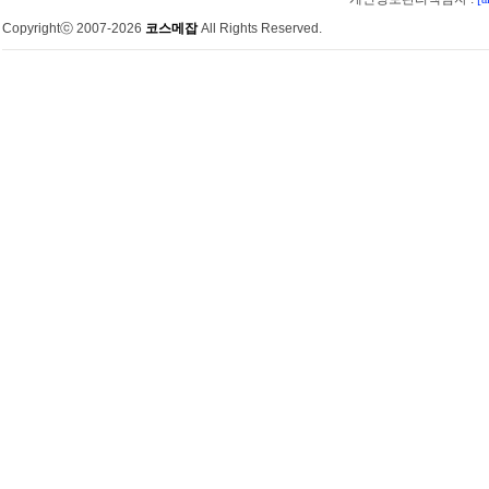
Copyrightⓒ 2007-2026
코스메잡
All Rights Reserved.