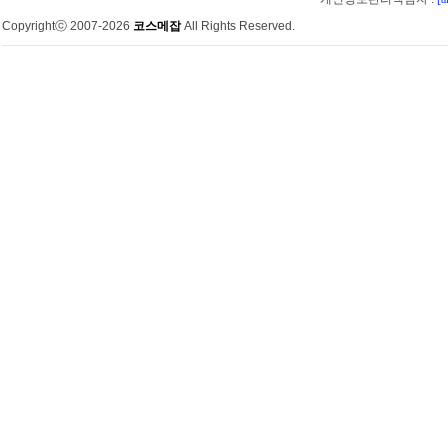
Copyrightⓒ 2007-2026
코스메잡
All Rights Reserved.