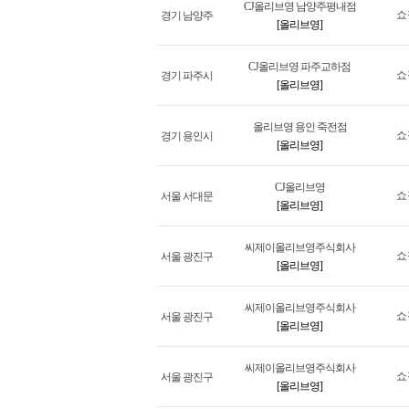
CJ올리브영 남양주평내점
쇼
경기 남양주
[올리브영]
CJ올리브영 파주교하점
쇼
경기 파주시
[올리브영]
올리브영 용인 죽전점
쇼
경기 용인시
[올리브영]
CJ올리브영
쇼
서울 서대문
[올리브영]
씨제이올리브영주식회사
쇼
서울 광진구
[올리브영]
씨제이올리브영주식회사
쇼
서울 광진구
[올리브영]
씨제이올리브영주식회사
쇼
서울 광진구
[올리브영]