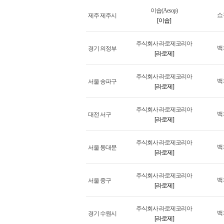
이솝(Aesop)
쇼
제주 제주시
[이솝]
주식회사 라로제코리아
백
경기 의정부
[라로제]
주식회사 라로제코리아
백
서울 송파구
[라로제]
주식회사 라로제코리아
백
대전 서구
[라로제]
주식회사 라로제코리아
백
서울 동대문
[라로제]
주식회사 라로제코리아
백
서울 중구
[라로제]
주식회사 라로제코리아
백
경기 수원시
[라로제]