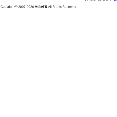
Copyrightⓒ 2007-2026
코스메잡
All Rights Reserved.